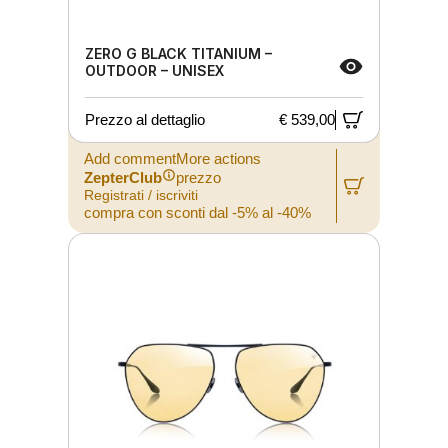
ZERO G BLACK TITANIUM –
OUTDOOR – UNISEX
Prezzo al dettaglio
€ 539,00
Add commentMore actions
ZepterClub
prezzo
Registrati / iscriviti
compra con sconti dal -5% al -40%