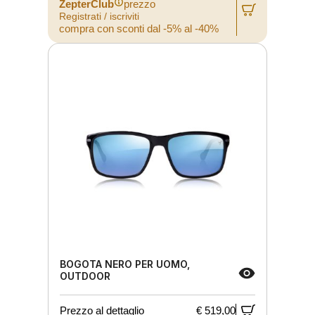
ZepterClub
prezzo
Registrati / iscriviti
compra con sconti dal -5% al -40%
BOGOTA NERO PER UOMO,
OUTDOOR
Prezzo al dettaglio
€ 519,00