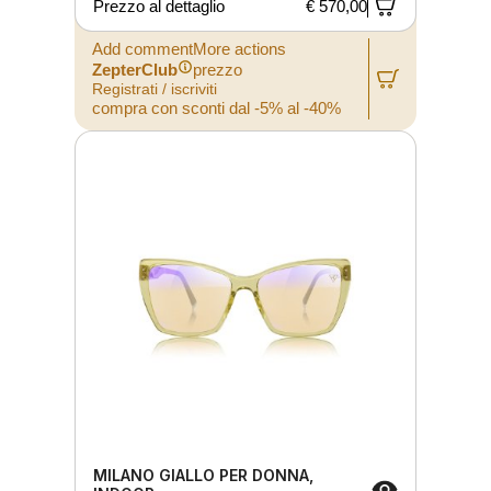
Prezzo al dettaglio
€ 570,00
Add commentMore actions
ZepterClub
prezzo
Registrati / iscriviti
compra con sconti dal -5% al -40%
MILANO GIALLO PER DONNA,