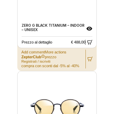
ZERO G BLACK TITANIUM – INDOOR
– UNISEX
Prezzo al dettaglio
€ 488,00
Add commentMore actions
ZepterClub
prezzo
Registrati / iscriviti
compra con sconti dal -5% al -40%