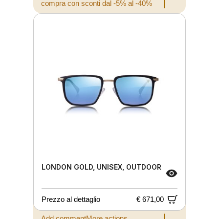
compra con sconti dal -5% al -40%
LONDON GOLD, UNISEX, OUTDOOR
Prezzo al dettaglio
€ 671,00
Add commentMore actions