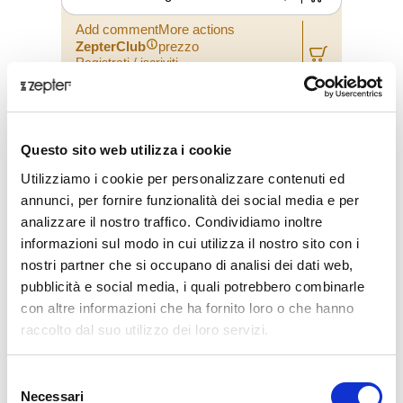
Add commentMore actions
ZepterClub
prezzo
Registrati / iscriviti
compra con sconti dal -5% al -40%
Questo sito web utilizza i cookie
Utilizziamo i cookie per personalizzare contenuti ed
annunci, per fornire funzionalità dei social media e per
analizzare il nostro traffico. Condividiamo inoltre
informazioni sul modo in cui utilizza il nostro sito con i
nostri partner che si occupano di analisi dei dati web,
pubblicità e social media, i quali potrebbero combinarle
con altre informazioni che ha fornito loro o che hanno
raccolto dal suo utilizzo dei loro servizi.
Selezione
BOGOTA HAVANA PER UOMO,
INDOOR/OUTDOOR
Necessari
del