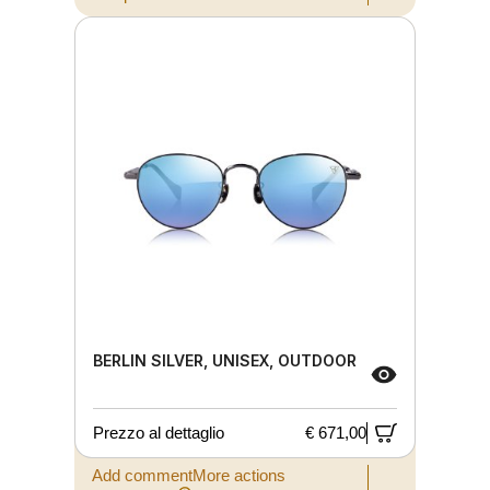
BERLIN SILVER, UNISEX, OUTDOOR
Prezzo al dettaglio
€ 671,00
Add commentMore actions