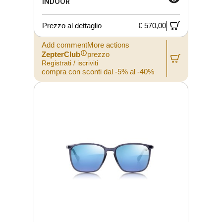
INDOOR
Prezzo al dettaglio
€ 570,00
Add commentMore actions
ZepterClub
prezzo
Registrati / iscriviti
compra con sconti dal -5% al -40%