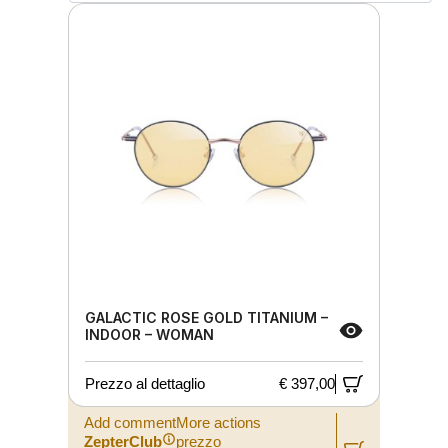
GALACTIC ROSE GOLD TITANIUM –
INDOOR – WOMAN
Prezzo al dettaglio
€ 397,00
Add commentMore actions
ZepterClub
prezzo