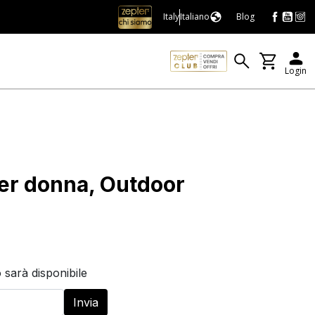
Italy
Italiano
Blog
Login
er donna, Outdoor
 sarà disponibile