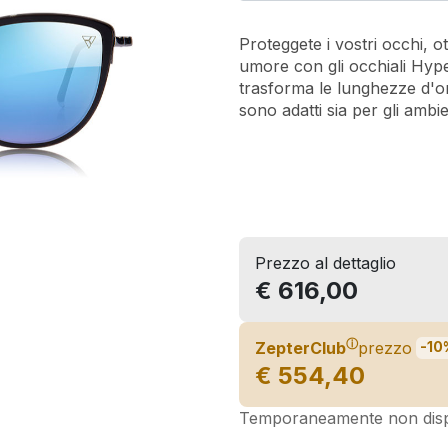
Proteggete i vostri occhi, ot
umore con gli occhiali Hype
trasforma le lunghezze d'on
sono adatti sia per gli ambie
Prezzo al dettaglio
€ 616,00
ⓘ
ZepterClub
prezzo
-10
€ 554,40
Temporaneamente non disp