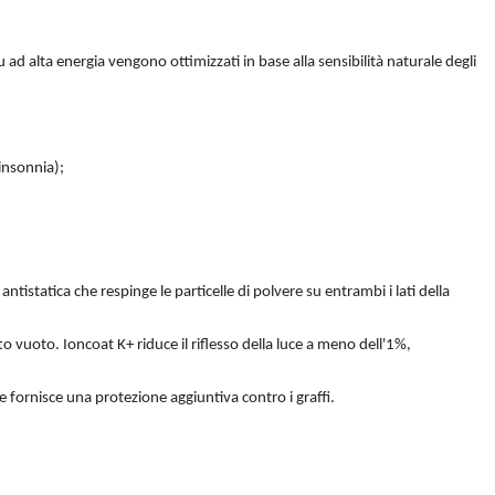
 ad alta energia vengono ottimizzati in base alla sensibilità naturale degli
insonnia);
tistatica che respinge le particelle di polvere su entrambi i lati della
tto vuoto. Ioncoat K+ riduce il riflesso della luce a meno dell'1%,
 e fornisce una protezione aggiuntiva contro i graffi.