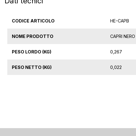
Dati tecnici
CODICE ARTICOLO
HE-CAPB
NOME PRODOTTO
CAPRI NERO 
PESO LORDO (KG)
0,267
PESO NETTO (KG)
0,022