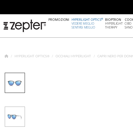
®
PROMOZIONI
HYPERLIGHT OPTICS
BIOPTRON
COO
VEDERE MEGLIO
HYPERLIGHT
CIBO
SENTIRSI MEGLIO
THERAPY
SANO
HYPERLIGHT OPTICS®
OCCHIALI HYPERLIGHT
CAPRI NERO PER DON