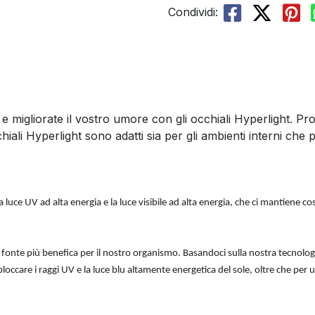
Condividi:
i e migliorate il vostro umore con gli occhiali Hyperlight. P
iali Hyperlight sono adatti sia per gli ambienti interni che
a luce UV ad alta energia e la luce visibile ad alta energia, che ci mantiene c
nte più benefica per il nostro organismo. Basandoci sulla nostra tecnologia b
 bloccare i raggi UV e la luce blu altamente energetica del sole, oltre che per u