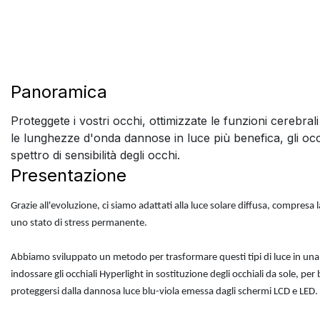
Panoramica
Proteggete i vostri occhi, ottimizzate le funzioni cerebral
le lunghezze d'onda dannose in luce più benefica, gli occh
spettro di sensibilità degli occhi.
Presentazione
Grazie all'evoluzione, ci siamo adattati alla luce solare diffusa, compresa l
uno stato di stress permanente.
Abbiamo sviluppato un metodo per trasformare questi tipi di luce in una fo
indossare gli occhiali Hyperlight in sostituzione degli occhiali da sole, per
proteggersi dalla dannosa luce blu-viola emessa dagli schermi LCD e LED.