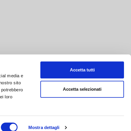
Accetta tutti
cial media e
nostro sito
Accetta selezionati
i potrebbero
ei loro
Mostra dettagli