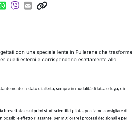
rogettati con una speciale lente in Fullerene che trasforma
 per quelli esterni e corrispondono esattamente allo
ostantemente in stato di allerta, sempre in modalità di lotta o fuga, e in
revettata e sui primi studi scientifici pilota, possiamo consigliare di
n possibile effetto rilassante, per migliorare i processi decisionali e per