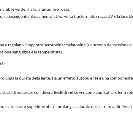
 visibile verde, gialla, arancione e rossa;
con conseguente rilassamento). Una volta trasformati, i raggi UV e la luce blu
na e regolano il rapporto serotonina/melatonina (riducendo depressione e 
ressione sanguigna e la temperatura).
tà:
 prolunga la durata della lente. Ha un effetto autopulente e una componente an
trati di materiale con diversi livelli di indice vengono applicati alle lenti so
sso e allo strato superidrofobico, prolunga la durata dello strato antiriflesso