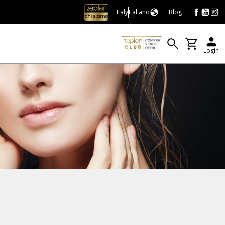
Italy
Italiano
Blog
Login