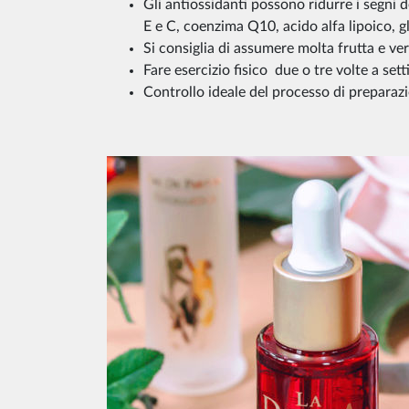
Gli antiossidanti possono ridurre i segni 
E e C, coenzima Q10, acido alfa lipoico, gl
Si consiglia di assumere molta frutta e ve
Fare esercizio fisico due o tre volte a set
Controllo ideale del processo di preparazi