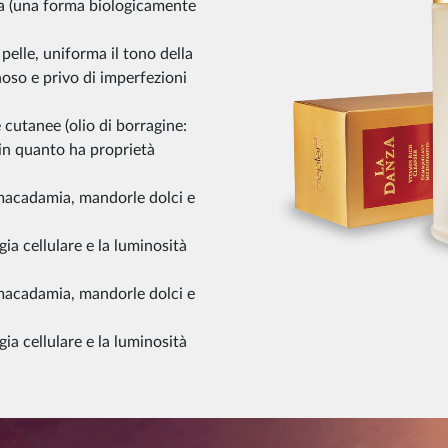
ina (una forma biologicamente
 pelle, uniforma il tono della
noso e privo di imperfezioni
e cutanee (olio di borragine:
 in quanto ha proprietà
i macadamia, mandorle dolci e
gia cellulare e la luminosità
i macadamia, mandorle dolci e
gia cellulare e la luminosità