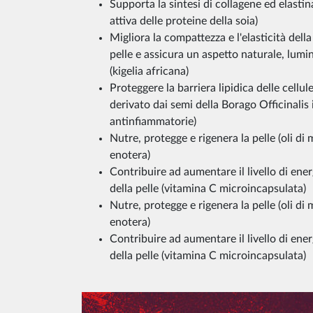
Supporta la sintesi di collagene ed elast
attiva delle proteine della soia)
Migliora la compattezza e l'elasticità della
pelle e assicura un aspetto naturale, lumi
(kigelia africana)
Proteggere la barriera lipidica delle cellul
derivato dai semi della Borago Officinalis
antinfiammatorie)
Nutre, protegge e rigenera la pelle (oli d
enotera)
Contribuire ad aumentare il livello di ener
della pelle (vitamina C microincapsulata)
Nutre, protegge e rigenera la pelle (oli d
enotera)
Contribuire ad aumentare il livello di ener
della pelle (vitamina C microincapsulata)