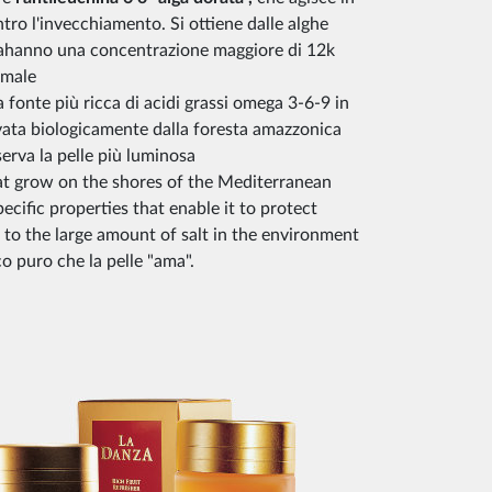
ro l'invecchiamento. Si ottiene dalle alghe
lahanno una concentrazione maggiore di 12k
rmale
a fonte più ricca di acidi grassi omega 3-6-9 in
ivata biologicamente dalla foresta amazzonica
serva la pelle più luminosa
at grow on the shores of the Mediterranean
ecific properties that enable it to protect
 to the large amount of salt in the environment
o puro che la pelle "ama".