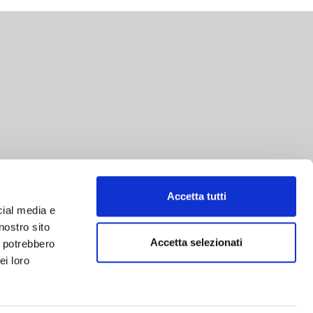
Accetta tutti
cial media e
nostro sito
Accetta selezionati
i potrebbero
ei loro