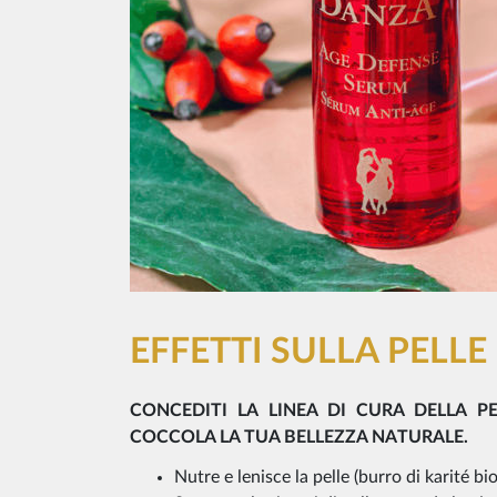
EFFETTI SULLA PELLE
CONCEDITI LA LINEA DI CURA DELLA P
COCCOLA LA TUA BELLEZZA NATURALE.
Nutre e lenisce la pelle (burro di karité bi