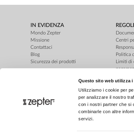
IN EVIDENZA
REGOL
Mondo Zepter
Documen
Missione
Centri pe
Contattaci
Responsa
Blog
Politica 
Sicurezza dei prodotti
Limiti d
pagamen
ZepterCl
Questo sito web utilizza i
Regolame
Utilizziamo i cookie per pe
per analizzare il nostro tra
con i nostri partner che si
combinarle con altre inform
servizi.