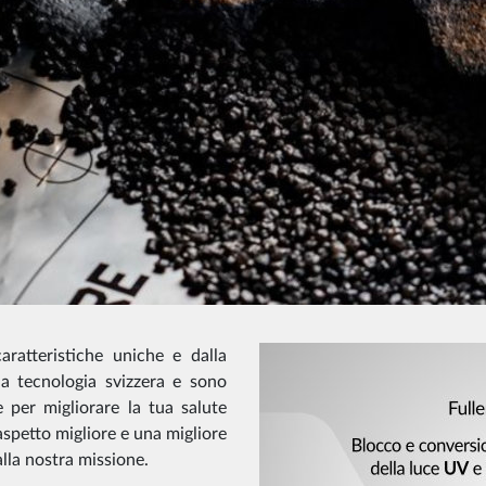
ratteristiche uniche e dalla
 la tecnologia svizzera e sono
e per migliorare la tua salute
aspetto migliore e una migliore
lla nostra missione.