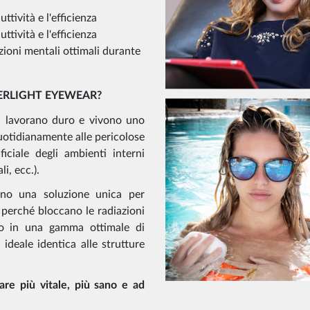
tività e l'efficienza
tività e l'efficienza
zioni mentali ottimali durante
PERLIGHT EYEWEAR?
i, lavorano duro e vivono uno
 quotidianamente alle pericolose
ificiale degli ambienti interni
i, ecc.).
ano una soluzione unica per
, perché bloccano le radiazioni
o in una gamma ottimale di
 ideale identica alle strutture
tare più vitale, più sano e ad