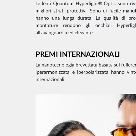
Le lenti Quantum Hyperlight® Optic sono rives
migliori strati protettivi. Sono di facile manut
hanno una lunga durata. La qualità di pro
montature rendono gli occhiali Hyperlig
all'avanguardia ed elegante.
PREMI INTERNAZIONALI
La nanotecnologia brevettata basata sul fullere
iperarmonizzata e iperpolarizzata hanno vint
internazionali.