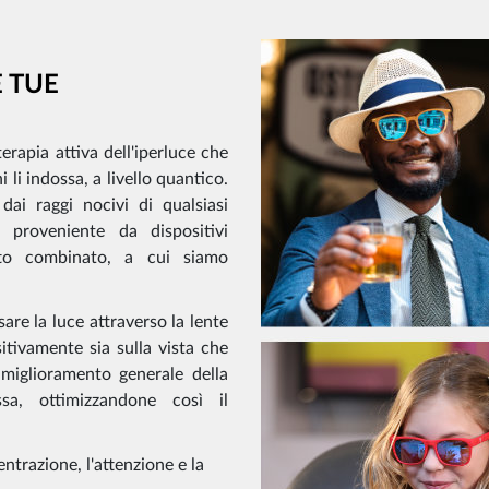
E TUE
erapia attiva dell'iperluce che
i li indossa, a livello quantico.
ai raggi nocivi di qualsiasi
e proveniente da dispositivi
etto combinato, a cui siamo
are la luce attraverso la lente
sitivamente sia sulla vista che
 miglioramento generale della
sa, ottimizzandone così il
ntrazione, l'attenzione e la