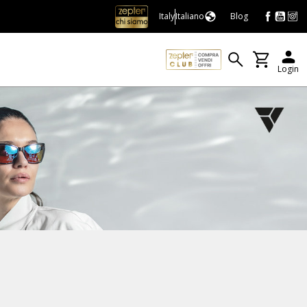
Italy
Italiano
Blog
Login