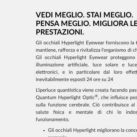
VEDI MEGLIO. STAI MEGLIO.
PENSA MEGLIO. MIGLIORA L
PRESTAZIONI.
Gli occhiali Hyperlight Eyewear forniscono la t
mantiene, rafforza e rivitalizza l'organismo di ch
Gli occhiali Hyperlight Eyewear proteggono d
illuminazione artificiale, luce solare e luc
elettronici, e in particolare dal loro eff
inevitabilmente esposti 24 ore su 24
L'iperluce quantistica viene creata facendo pass
®
Quantum Hyperlight Optic
, che influisce po
sulla funzione cerebrale. Ciò contribuisce al
salute fisica e mentale di chi lo indos
funzionamento.
Gli occhiali Hyperlight migliorano la conce