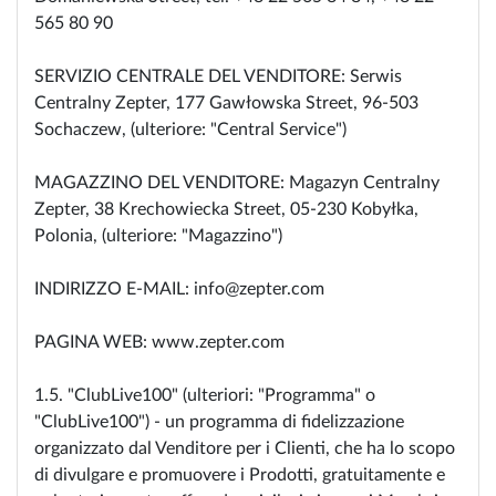
565 80 90
SERVIZIO CENTRALE DEL VENDITORE: Serwis
Centralny Zepter, 177 Gawłowska Street, 96-503
Sochaczew, (ulteriore: "Central Service")
MAGAZZINO DEL VENDITORE: Magazyn Centralny
Zepter, 38 Krechowiecka Street, 05-230 Kobyłka,
Polonia, (ulteriore: "Magazzino")
INDIRIZZO E-MAIL: info@zepter.com
PAGINA WEB: www.zepter.com
1.5. "ClubLive100" (ulteriori: "Programma" o
"ClubLive100") - un programma di fidelizzazione
organizzato dal Venditore per i Clienti, che ha lo scopo
di divulgare e promuovere i Prodotti, gratuitamente e