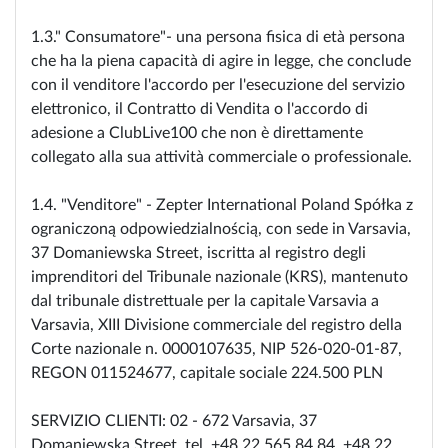
1.3." Consumatore"- una persona fisica di età persona
che ha la piena capacità di agire in legge, che conclude
con il venditore l'accordo per l'esecuzione del servizio
elettronico, il Contratto di Vendita o l'accordo di
adesione a ClubLive100 che non è direttamente
collegato alla sua attività commerciale o professionale.
1.4. "Venditore" - Zepter International Poland Spółka z
ograniczoną odpowiedzialnością, con sede in Varsavia,
37 Domaniewska Street, iscritta al registro degli
imprenditori del Tribunale nazionale (KRS), mantenuto
dal tribunale distrettuale per la capitale Varsavia a
Varsavia, XIII Divisione commerciale del registro della
Corte nazionale n. 0000107635, NIP 526-020-01-87,
REGON 011524677, capitale sociale 224.500 PLN
SERVIZIO CLIENTI: 02 - 672 Varsavia, 37
Domaniewska Street, tel. +48 22 565 84 84, +48 22