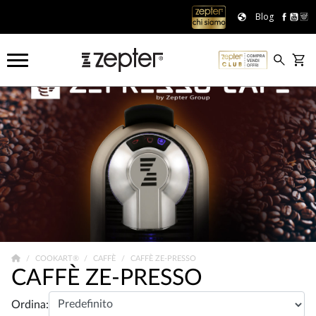
Blog
COOKART®
CAFFÈ
CAFFÈ ZE-PRESSO
CAFFÈ ZE-PRESSO
Ordina: