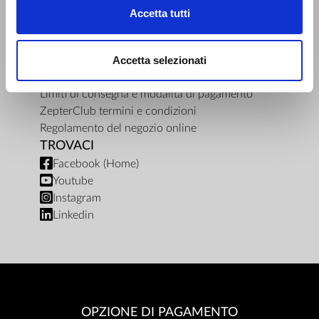
REGOLE
Accetta tutti
Documenti
Centri per le riparazioni
Accetta selezionati
Responsabile della protezione dei dati
Politica di privacy
Limiti di consegna e modalità di pagamento
ZepterClub termini e condizioni
Regolamento del negozio online
TROVACI
Facebook (Home)
Youtube
Instagram
Linkedin
OPZIONE DI PAGAMENTO