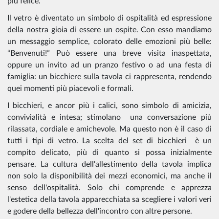
più felice.
Il vetro è diventato un simbolo di ospitalità ed espressione
della nostra gioia di essere un ospite. Con esso mandiamo
un messaggio semplice, colorato delle emozioni più belle:
“Benvenuti!” Può essere una breve visita inaspettata,
oppure un invito ad un pranzo festivo o ad una festa di
famiglia: un bicchiere sulla tavola ci rappresenta, rendendo
quei momenti più piacevoli e formali.
I bicchieri, e ancor più i calici, sono simbolo di amicizia,
convivialità e intesa; stimolano una conversazione più
rilassata, cordiale e amichevole. Ma questo non è il caso di
tutti i tipi di vetro. La scelta del set di bicchieri è un
compito delicato, più di quanto si possa inizialmente
pensare. La cultura dell'allestimento della tavola implica
non solo la disponibilità dei mezzi economici, ma anche il
senso dell'ospitalità. Solo chi comprende e apprezza
l'estetica della tavola apparecchiata sa scegliere i valori veri
e godere della bellezza dell'incontro con altre persone.