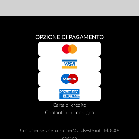
OPZIONE DI PAGAMENTO
Carta di credito
Contanti alla consegna
Customer service:
customer@vitalsystem.it
; Tel: 800-