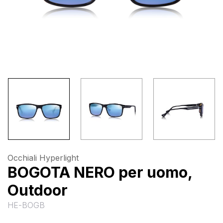
Occhiali Hyperlight
BOGOTA NERO per uomo,
Outdoor
HE-BOGB