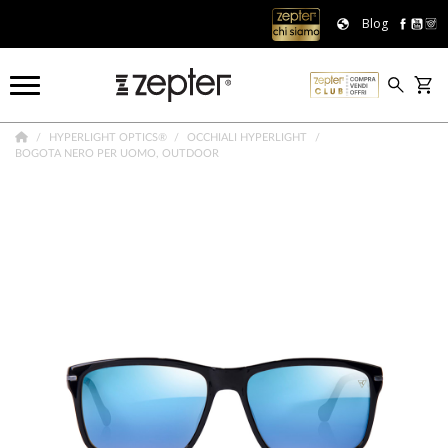
Blog
HYPERLIGHT OPTICS®
OCCHIALI HYPERLIGHT
BOGOTA NERO PER UOMO, OUTDOOR