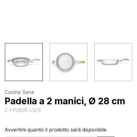
Cucina Sana
Padella a 2 manici, Ø 28 cm
Z-FP2838-LS/S
Avvertimi quanto il prodotto sarà disponibile