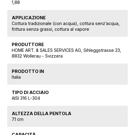
1,88
APPLICAZIONE
Cottura tradizionale (con acqua), cottura senz’acqua,
frittura senza grassi, cottura al vapore
PRODUTTORE
HOME ART. & SALES SERVICES AG, Sihleggstrasse 23,
8832 Wollerau - Svizzera
PRODOTTO IN
Italia
TIPO DI ACCIAIO
AISI 316 L-304
ALTEZZA DELLA PENTOLA
7.1 cm
CAPACITÀ