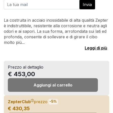
La costruita in acciaio inossidabile di alta qualità Zepter
è indistruttibile, resistente alla corrosione e neutra agli
odori e ai sapori. La sua forma, arrotondata sui lati ed
profonda, consente di sollevare e di girare il cibo
molto più...
Leggi di più
Prezzo al dettaglio
€ 453,00
Aggiungi al carrello
ⓘ
ZepterClub
prezzo
-5%
€ 430,35