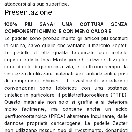
attaccarsi alla sua superficie.
Presentazione
100% PIÙ SANA: UNA COTTURA SENZA
COMPONENTI CHIMICI E CON MENO CALORIE
Le padelle sono probabilmente gli articoli più sostituiti
in cucina, salvo quelle che vantano il marchio Zepter.
Le padelle di alta qualità fabbricate con metallo
superiore della linea Masterpiece Cookware di Zepter
sono dotate di garanzia a vita, e ti offrono sempre la
sicurezza di utilizzare materiali sani, antiaderenti e privi
di componenti chimici. I rivestimenti antiaderenti
convenzionali sono fabbricati con una sostanza
sintetica in particolare: il politetrafluoroetilene (PTFE).
Questo materiale non solo si graffia e si deteriora
molto facilmente, ma contiene anche un acido
perfluoroottanoico (PFOA) altamente inquinante, dalle
dannose proprietà cancerogene. Le padelle Zepter
non utilizzano nessun tipo di rivestimento, donandoti