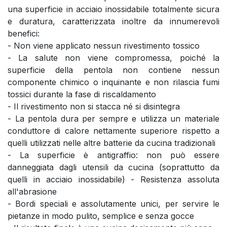
una superficie in acciaio inossidabile totalmente sicura
e duratura, caratterizzata inoltre da innumerevoli
benefici:
- Non viene applicato nessun rivestimento tossico
- La salute non viene compromessa, poiché la
superficie della pentola non contiene nessun
componente chimico o inquinante e non rilascia fumi
tossici durante la fase di riscaldamento
- Il rivestimento non si stacca né si disintegra
- La pentola dura per sempre e utilizza un materiale
conduttore di calore nettamente superiore rispetto a
quelli utilizzati nelle altre batterie da cucina tradizionali
- La superficie è antigraffio: non può essere
danneggiata dagli utensili da cucina (soprattutto da
quelli in acciaio inossidabile) - Resistenza assoluta
all'abrasione
- Bordi speciali e assolutamente unici, per servire le
pietanze in modo pulito, semplice e senza gocce