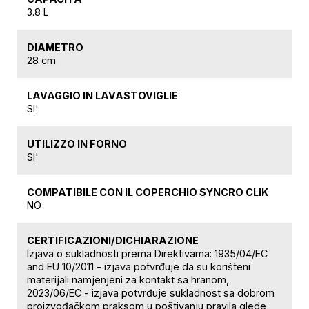
3.8 L
DIAMETRO
28 cm
LAVAGGIO IN LAVASTOVIGLIE
SI'
UTILIZZO IN FORNO
SI'
COMPATIBILE CON IL COPERCHIO SYNCRO CLIK
NO
CERTIFICAZIONI/DICHIARAZIONE
Izjava o sukladnosti prema Direktivama: 1935/04/EC
and EU 10/2011 - izjava potvrđuje da su korišteni
materijali namjenjeni za kontakt sa hranom,
2023/06/EC - izjava potvrđuje sukladnost sa dobrom
proizvođačkom praksom u poštivanju pravila glede