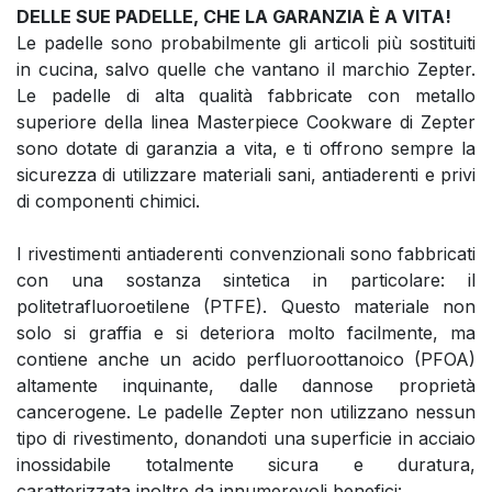
DELLE SUE PADELLE, CHE LA GARANZIA È A VITA!
Le padelle sono probabilmente gli articoli più sostituiti
in cucina, salvo quelle che vantano il marchio Zepter.
Le padelle di alta qualità fabbricate con metallo
superiore della linea Masterpiece Cookware di Zepter
sono dotate di garanzia a vita, e ti offrono sempre la
sicurezza di utilizzare materiali sani, antiaderenti e privi
di componenti chimici.
I rivestimenti antiaderenti convenzionali sono fabbricati
con una sostanza sintetica in particolare: il
politetrafluoroetilene (PTFE). Questo materiale non
solo si graffia e si deteriora molto facilmente, ma
contiene anche un acido perfluoroottanoico (PFOA)
altamente inquinante, dalle dannose proprietà
cancerogene. Le padelle Zepter non utilizzano nessun
tipo di rivestimento, donandoti una superficie in acciaio
inossidabile totalmente sicura e duratura,
caratterizzata inoltre da innumerevoli benefici: