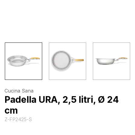
Cucina Sana
Padella URA, 2,5 litri, Ø 24
cm
Z-FP2425-S