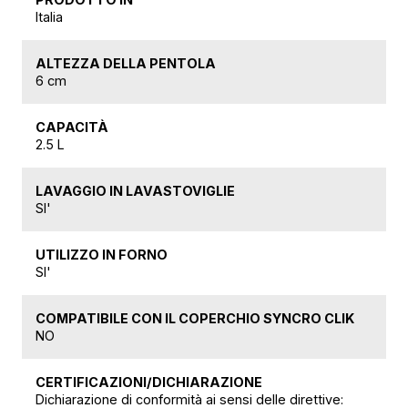
Italia
ALTEZZA DELLA PENTOLA
6 cm
CAPACITÀ
2.5 L
LAVAGGIO IN LAVASTOVIGLIE
SI'
UTILIZZO IN FORNO
SI'
COMPATIBILE CON IL COPERCHIO SYNCRO CLIK
NO
CERTIFICAZIONI/DICHIARAZIONE
Dichiarazione di conformità ai sensi delle direttive: