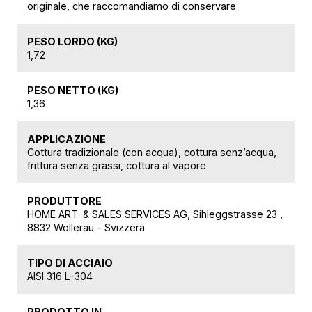
originale, che raccomandiamo di conservare.
PESO LORDO (KG)
1,72
PESO NETTO (KG)
1,36
APPLICAZIONE
Cottura tradizionale (con acqua), cottura senz’acqua,
frittura senza grassi, cottura al vapore
PRODUTTORE
HOME ART. & SALES SERVICES AG, Sihleggstrasse 23 ,
8832 Wollerau - Svizzera
TIPO DI ACCIAIO
AISI 316 L-304
PRODOTTO IN