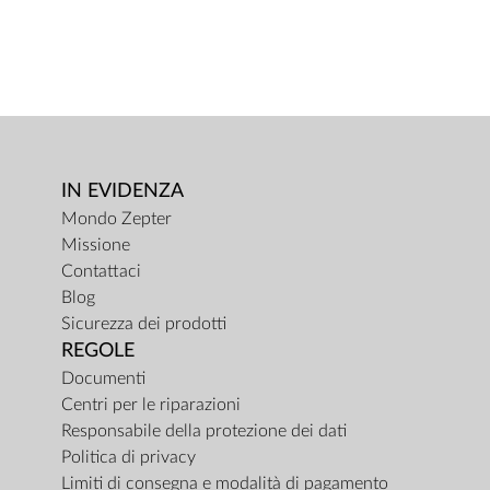
IN EVIDENZA
Mondo Zepter
Missione
Contattaci
Blog
Sicurezza dei prodotti
REGOLE
Documenti
Centri per le riparazioni
Responsabile della protezione dei dati
Politica di privacy
Limiti di consegna e modalità di pagamento