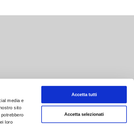
Accetta tutti
cial media e
nostro sito
Accetta selezionati
i potrebbero
ei loro