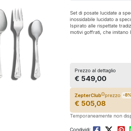
Set di posate lucidate a spe
inossidabile lucidato a spec
Ispirato alle rispettate trad
motivi goffrati, che imitano 
Prezzo al dettaglio
€ 549,00
ⓘ
ZepterClub
prezzo
-8
€ 505,08
Temporaneamente non disp
Condividi: