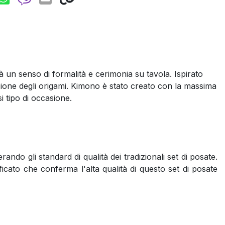
rà un senso di formalità e cerimonia su tavola. Ispirato
adizione degli origami. Kimono è stato creato con la massima
i tipo di occasione.
do gli standard di qualità dei tradizionali set di posate.
ficato che conferma l'alta qualità di questo set di posate