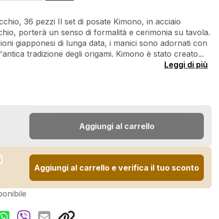
cchio, 36 pezzi Il set di posate Kimono, in acciaio
chio, porterà un senso di formalità e cerimonia su tavola.
izioni giapponesi di lunga data, i manici sono adornati con
l'antica tradizione degli origami. Kimono è stato creato...
Leggi di più
Aggiungi al carrello
%
Aggiungi al carrello e verifica il tuo sconto
onibile