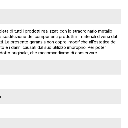
a di tutti i prodotti realizzati con lo straordinario metallo
la sostituzione dei componenti prodotti in materiali diversi dal
tti. La presente garanzia non copre: modifiche all’estetica del
to e i danni causati dal suo utilizzo improprio. Per poter
prodotto originale, che raccomandiamo di conservare.
a