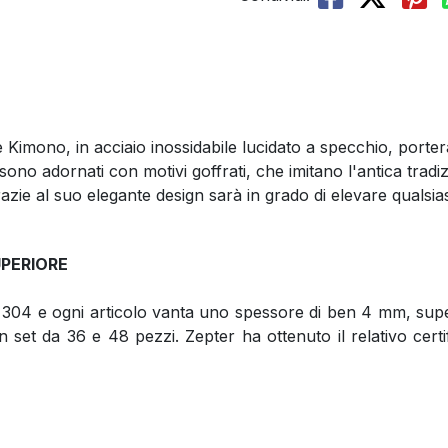
te Kimono, in acciaio inossidabile lucidato a specchio, porte
ci sono adornati con motivi goffrati, che imitano l'antica tr
zie al suo elegante design sarà in grado di elevare qualsias
PERIORE
304 e ogni articolo vanta uno spessore di ben 4 mm, superan
 set da 36 e 48 pezzi. Zepter ha ottenuto il relativo certi