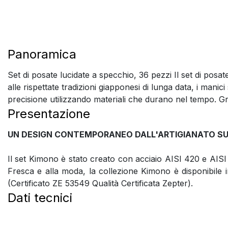
Panoramica
Set di posate lucidate a specchio, 36 pezzi Il set di posa
alle rispettate tradizioni giapponesi di lunga data, i mani
precisione utilizzando materiali che durano nel tempo. Gra
Presentazione
UN DESIGN CONTEMPORANEO DALL'ARTIGIANATO SU
Il set Kimono è stato creato con acciaio AISI 420 e AISI 
Fresca e alla moda, la collezione Kimono è disponibile in
(Certificato ZE 53549 Qualità Certificata Zepter).
Dati tecnici