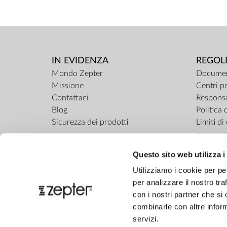
IN EVIDENZA
REGOL
Mondo Zepter
Documen
Missione
Centri pe
Contattaci
Responsa
Blog
Politica 
Sicurezza dei prodotti
Limiti d
pagamen
ZepterCl
Questo sito web utilizza i
Regolame
Utilizziamo i cookie per pe
per analizzare il nostro tra
con i nostri partner che si
combinarle con altre inform
servizi.