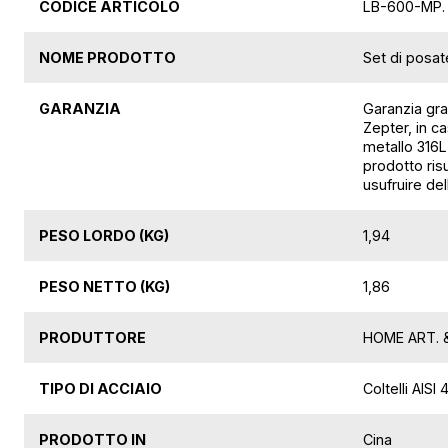
CODICE ARTICOLO
LB-600-MP.
NOME PRODOTTO
Set di posat
GARANZIA
Garanzia grat
Zepter, in ca
metallo 316L 
prodotto risu
usufruire de
PESO LORDO (KG)
1,94
PESO NETTO (KG)
1,86
PRODUTTORE
HOME ART. &
TIPO DI ACCIAIO
Coltelli AISI
PRODOTTO IN
Cina