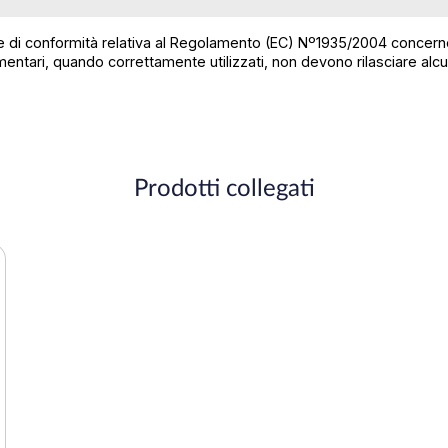
e di conformità relativa al Regolamento (EC) Nº1935/2004 concernent
limentari, quando correttamente utilizzati, non devono rilasciare al
Prodotti collegati