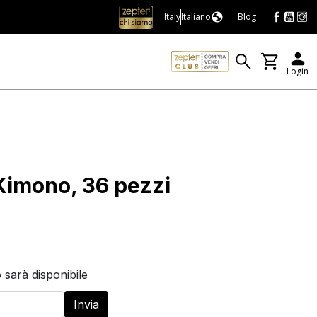
Italy
Italiano
Blog
Login
 Kimono, 36 pezzi
 sarà disponibile