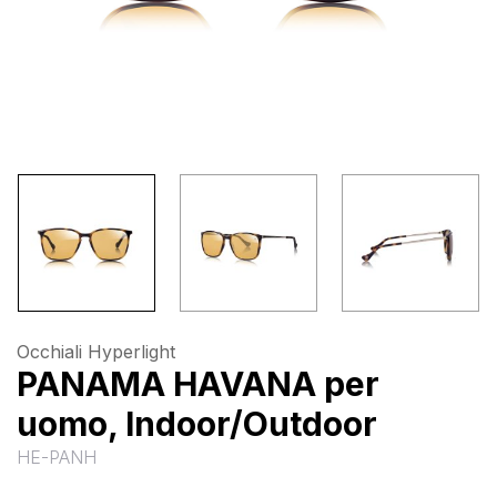
Occhiali Hyperlight
PANAMA HAVANA per
uomo, Indoor/Outdoor
HE-PANH