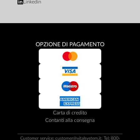
Linkedin
OPZIONE DI PAGAMENTO
Carta di credito
Contanti alla consegna
Customer service:
customer@vitalsystem.it
; Tel: 800-