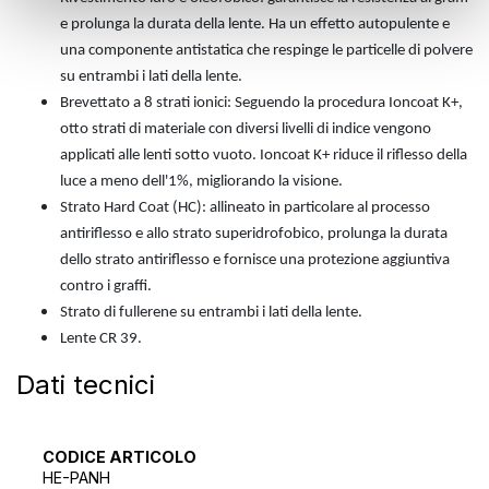
e prolunga la durata della lente. Ha un effetto autopulente e
una componente antistatica che respinge le particelle di polvere
su entrambi i lati della lente.
Brevettato a 8 strati ionici: Seguendo la procedura Ioncoat K+,
otto strati di materiale con diversi livelli di indice vengono
applicati alle lenti sotto vuoto. Ioncoat K+ riduce il riflesso della
luce a meno dell'1%, migliorando la visione.
Strato Hard Coat (HC): allineato in particolare al processo
antiriflesso e allo strato superidrofobico, prolunga la durata
dello strato antiriflesso e fornisce una protezione aggiuntiva
contro i graffi.
Strato di fullerene su entrambi i lati della lente.
Lente CR 39.
Dati tecnici
CODICE ARTICOLO
HE-PANH