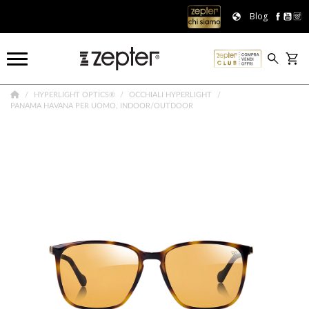
Blog
HYPERLIGHT OPTICS®
OCCHIALI HYPERLIGHT
PANAMA HAVANA PER UOMO, INDOOR/OUTDOOR