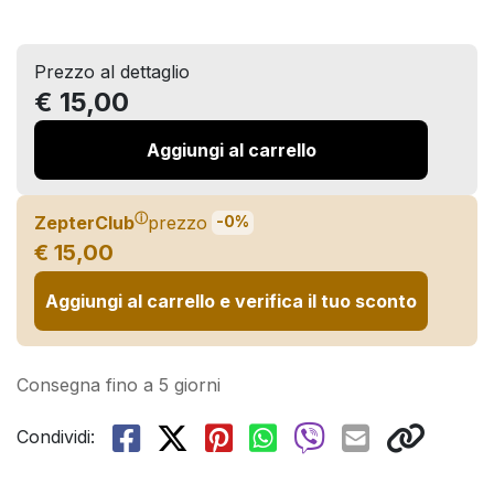
Prezzo al dettaglio
€ 15,00
Aggiungi al carrello
ⓘ
ZepterClub
prezzo
-0%
€ 15,00
Aggiungi al carrello e verifica il tuo sconto
Consegna fino a 5 giorni
Condividi: