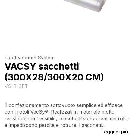
Food Vacuum System
VACSY sacchetti
(300X28/300X20 CM)
VS-R-SET
Il confezionamento sottovuoto semplice ed efficace
con i rotoli VacSy®. Realizzati in materiale molto
resistente ma flessibile, i sacchetti sono creati dai rotoli
e impediscono perdite e rotture. I sacchetti...
Leggi di più