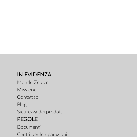
IN EVIDENZA
Mondo Zepter
Missione
Contattaci
Blog
Sicurezza dei prodotti
REGOLE
Documenti
Centri per le riparazioni