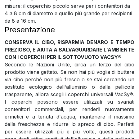
misure: il coperchio piccolo serve per i contenitori da
4 a 8 cm di diametro e quello più grande per recipienti
da 8 a 16 cm.
Presentazione
CONSERVA IL CIBO, RISPARMIA DENARO E TEMPO
PREZIOSO, E AIUTA A SALVAGUARDARE L'AMBIENTE
CON I COPERCHI PER IL SOTTOVUOTO VACSY®
Secondo le Nazioni Unite, circa un terzo del cibo
prodotto viene gettato. Se non hai più voglia di buttare
via cibo perché non più fresco o se stai cercando un
sostituto ecologico dell'alluminio o della pellicola
trasparente, allora scegli i coperchi universali VacSy®.
I coperchi possono essere utilizzati su svariati
contenitori commerciali, per renderli nuovamente
ermetici e a tenuta d'acqua, mantenere il massimo
della freschezza e ridurre lo spreco di cibo. Perfetti
per essere utilizzati più e più volte, questi prodotti