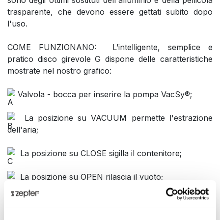
sono degli ottimi sostituti dell'alluminio e della pellicola
trasparente, che devono essere gettati subito dopo
l'uso.
COME FUNZIONANO: L’intelligente, semplice e
pratico disco girevole G dispone delle caratteristiche
mostrate nel nostro grafico:
Valvola - bocca per inserire la pompa VacSy®;
La posizione su VACUUM permette l'estrazione
dell'aria;
La posizione su CLOSE sigilla il contenitore;
La posizione su OPEN rilascia il vuoto;
- Tutti i coperchi VacSy® dispongono di un pratico
calendario integrato con un indicatore del MESE e del