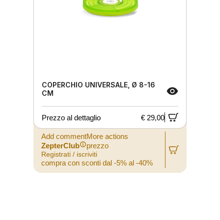
COPERCHIO UNIVERSALE, Ø 8-16
CM
Prezzo al dettaglio
€ 29,00
Add commentMore actions
ZepterClub
prezzo
Registrati / iscriviti
compra con sconti dal -5% al -40%