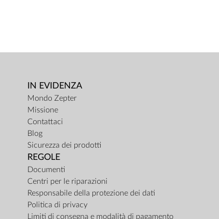
IN EVIDENZA
Mondo Zepter
Missione
Contattaci
Blog
Sicurezza dei prodotti
REGOLE
Documenti
Centri per le riparazioni
Responsabile della protezione dei dati
Politica di privacy
Limiti di consegna e modalità di pagamento