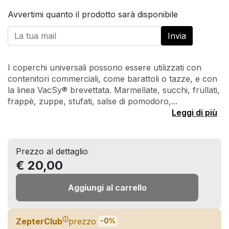
Avvertimi quanto il prodotto sarà disponibile
I coperchi universali possono essere utilizzati con
contenitori commerciali, come barattoli o tazze, e con
la linea VacSy® brevettata. Marmellate, succhi, frullati,
frappè, zuppe, stufati, salse di pomodoro,...
Leggi di più
Prezzo al dettaglio
€ 20,00
Aggiungi al carrello
ⓘ
ZepterClub
prezzo
-0%