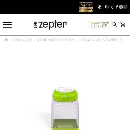
Blog
COOKART®
FOOD VACUUM SYSTEM
BARATTOLO PORTASPEZIE