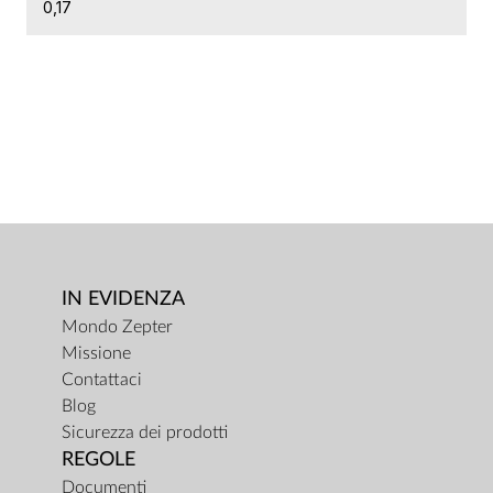
0,17
IN EVIDENZA
Mondo Zepter
Missione
Contattaci
Blog
Sicurezza dei prodotti
REGOLE
Documenti