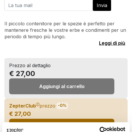
Il piccolo contenitore per le spezie è perfetto per
mantenere fresche le vostre erbe e condimenti per un
periodo di tempo più lungo.
Leggi di più
Prezzo al dettaglio
€ 27,00
Aggiungi al carrello
ⓘ
ZepterClub
prezzo
-0%
€ 27,00
Aggiungi al carrello e verifica il tuo sconto