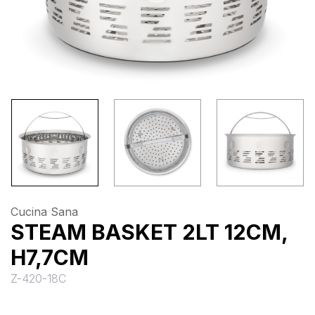
Cucina Sana
STEAM BASKET 2LT 12CM,
H7,7CM
Z-420-18C