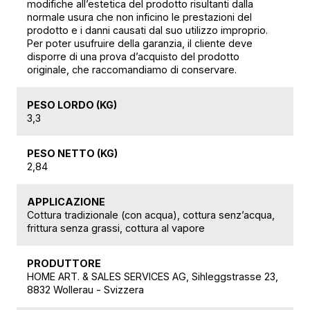
modifiche all’estetica del prodotto risultanti dalla
normale usura che non inficino le prestazioni del
prodotto e i danni causati dal suo utilizzo improprio.
Per poter usufruire della garanzia, il cliente deve
disporre di una prova d’acquisto del prodotto
originale, che raccomandiamo di conservare.
PESO LORDO (KG)
3,3
PESO NETTO (KG)
2,84
APPLICAZIONE
Cottura tradizionale (con acqua), cottura senz’acqua,
frittura senza grassi, cottura al vapore
PRODUTTORE
HOME ART. & SALES SERVICES AG, Sihleggstrasse 23,
8832 Wollerau - Svizzera