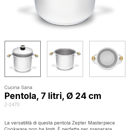
Cucina Sana
Pentola, 7 litri, Ø 24 cm
Z-2470
La versatilità di questa pentola Zepter Masterpiece
Cookware non ha limiti. È perfetta per preparare