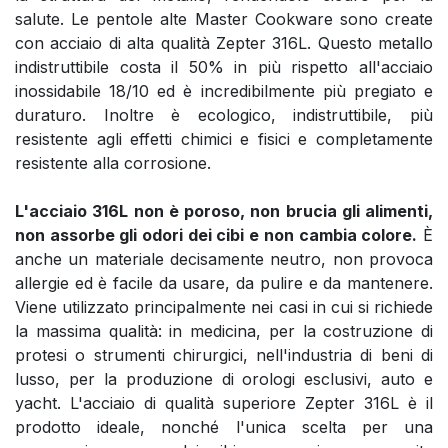
salute. Le pentole alte Master Cookware sono create
con acciaio di alta qualità Zepter 316L. Questo metallo
indistruttibile costa il 50% in più rispetto all'acciaio
inossidabile 18/10 ed è incredibilmente più pregiato e
duraturo. Inoltre è ecologico, indistruttibile, più
resistente agli effetti chimici e fisici e completamente
resistente alla corrosione.
L'acciaio 316L non è poroso, non brucia gli alimenti,
non assorbe gli odori dei cibi e non cambia colore.
È
anche un materiale decisamente neutro, non provoca
allergie ed è facile da usare, da pulire e da mantenere.
Viene utilizzato principalmente nei casi in cui si richiede
la massima qualità: in medicina, per la costruzione di
protesi o strumenti chirurgici, nell'industria di beni di
lusso, per la produzione di orologi esclusivi, auto e
yacht. L'acciaio di qualità superiore Zepter 316L è il
prodotto ideale, nonché l'unica scelta per una