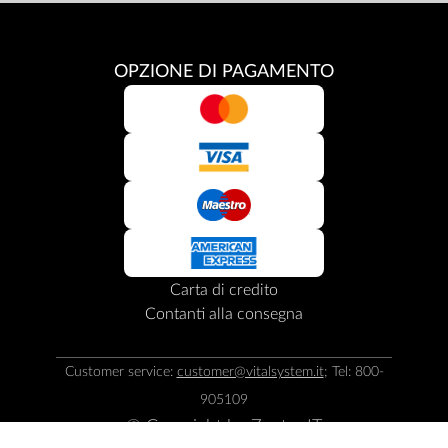
OPZIONE DI PAGAMENTO
Carta di credito
Contanti alla consegna
Customer service:
customer@vitalsystem.it
; Tel: 800-
905109
© Copyright by
Zepter IT