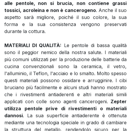
alle pentole, non si brucia, non contiene grassi
tossici, acroleina e non è cancerogeno
. Anche il suo
aspetto sarà migliore, poiché il suo colore, la sua
forma e la sua consistenza vengono preservati
durante la cottura.
MATERIALI DI QUALITÀ:
Le pentole di bassa qualità
sono il peggior nemico della nostra salute. I materiali
più comuni utilizzati per la produzione delle batterie da
cucina convenzionali sono la ceramica, il vetro,
l'alluminio, il Teflon, l'acciaio e lo smalto. Molto spesso
questi materiali possono ossidare e arrugginire. I cibi
bruciano più facilmente e alcuni studi hanno mostrato
che i rivestimenti antiaderenti e altri materiali simili
applicati con colle sono agenti cancerogeni.
Zepter
utilizza pentole prive di rivestimenti o materiali
dannosi
. La sua superficie antiaderente è ottenuta
mediante una tecnologia speciale in grado di cambiare
la struttura del metallo, rendendolo sicuro per la