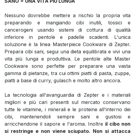
SANO = UNA VITA PIÙ LUNGA
Nessuno dovrebbe mettere a rischio la propria vita
preparando e mangiando cibi inutili, tossici e
cancerogeni usando sistemi di cottura di qualità
inferiore in pentole e padelle scadenti. L'unica
soluzione è la linea Masterpiece Cookware di Zepter.
Prepara cibi sani, segui una dieta equilibrata e vivi una
vita più lunga e produttiva. Le pentole alte Master
Cookware sono perfette per preparare una vasta
gamma di pietanze, tra cui ottimi piatti di pasta, zuppe,
piatti a base di curry, gulasch e molto altro ancora.
La tecnologia all'avanguardia di Zepter e i materiali
migliori e più cari presenti sul mercato conservano
tutte le vitamine, i minerali e le proteine all'interno dei
cibi, mantenendoli sempre sani e gustosi e
arricchendone il sapore e l'aroma. Inoltre
il cibo non
si restringe e non viene sciupato. Non si attacca