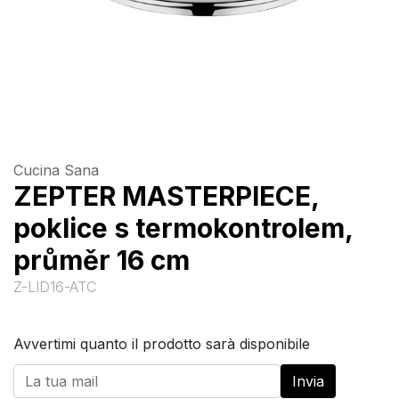
Cucina Sana
ZEPTER MASTERPIECE,
poklice s termokontrolem,
průměr 16 cm
Z-LID16-ATC
Avvertimi quanto il prodotto sarà disponibile