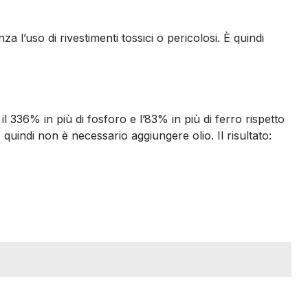
 l’uso di rivestimenti tossici o pericolosi. È quindi
il 336% in più di fosforo e l’83% in più di ferro rispetto
, quindi non è necessario aggiungere olio. Il risultato: