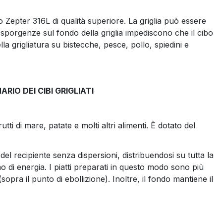
lo Zepter 316L di qualità superiore. La griglia può essere
Le sporgenze sul fondo della griglia impediscono che il cibo
della grigliatura su bistecche, pesce, pollo, spiedini e
IO DEI CIBI GRIGLIATI
utti di mare, patate e molti altri alimenti. È dotato del
l recipiente senza dispersioni, distribuendosi su tutta la
di energia. I piatti preparati in questo modo sono più
pra il punto di ebollizione). Inoltre, il fondo mantiene il