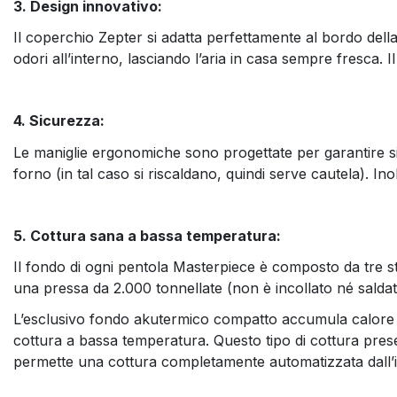
3. Design innovativo:
Il coperchio Zepter si adatta perfettamente al bordo della
odori all’interno, lasciando l’aria in casa sempre fresca.
4. Sicurezza:
Le maniglie ergonomiche sono progettate per garantire si
forno (in tal caso si riscaldano, quindi serve cautela). I
5. Cottura sana a bassa temperatura:
Il fondo di ogni pentola Masterpiece è composto da tre s
una pressa da 2.000 tonnellate (non è incollato né saldat
L’esclusivo fondo akutermico compatto accumula calore a
cottura a bassa temperatura. Questo tipo di cottura preserv
permette una cottura completamente automatizzata dall’ini