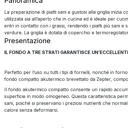
Panoramica
La preparazione di piatti sani e gustosi alla griglia inizia
utilizzata sia all’aperto che in cucina ed è ideale per cuc
entri in contatto con i grassi, rendendo i piatti più sani e s
verdure. La griglia è dotata di coperchio e termoregolato
Presentazione
IL FONDO A TRE STRATI GARANTISCE UN’ECCELLENTE
Perfetto per l’uso su tutti i tipi di fornelli, nonché in forn
fondo compatto akutermico brevettato da Zepter, composto 
Il fondo akutermico compatto consente un rapido accumulo 
superficie in modo omogeneo. Questa caratteristica perme
sani, poiché si preservano i preziosi nutrienti che normal
calore senza deformarsi.