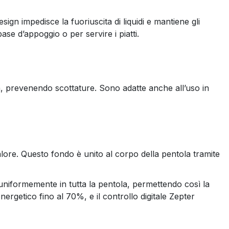
ign impedisce la fuoriuscita di liquidi e mantiene gli
se d’appoggio o per servire i piatti.
, prevenendo scottature. Sono adatte anche all’uso in
lore. Questo fondo è unito al corpo della pentola tramite
niformemente in tutta la pentola, permettendo così la
ergetico fino al 70%, e il controllo digitale Zepter