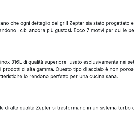
no che ogni dettaglio del grill Zepter sia stato progettato e 
ndono i cibi ancora più gustosi. Ecco 7 motivi per cui le pe
ox 316L di qualità superiore, usato esclusivamente nei settor
ltri prodotti di alta gamma. Questo tipo di acciaio è non poro
atteristiche lo rendono perfetto per una cucina sana.
di alta qualità Zepter si trasformano in un sistema turbo di