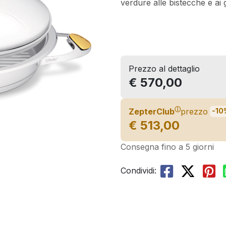
verdure alle bistecche e ai 
Prezzo al dettaglio
€ 570,00
ⓘ
ZepterClub
prezzo
-10
€ 513,00
Consegna fino a 5 giorni
Condividi: