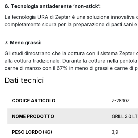
6. Tecnologia antiaderente ‘non-stick’:
La tecnologia URA di Zepter è una soluzione innovativa che 
completamente sicura per la preparazione di pasti sani e 
7. Meno grassi:
Gli studi dimostrano che la cottura con il sistema Zepter co
alla cottura tradizionale. Durante la cottura nella pentola 
carne di manzo con il 67% in meno di grassi e carne di p
Dati tecnici
CODICE ARTICOLO
Z-2830Z
NOME PRODOTTO
GRILL 3.0 L
PESO LORDO (KG)
3,9