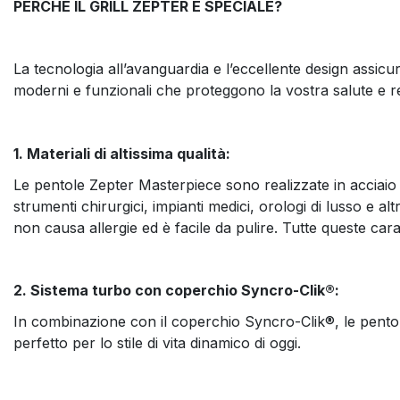
PERCHÉ IL GRILL ZEPTER È SPECIALE?
La tecnologia all’avanguardia e l’eccellente design assicura
moderni e funzionali che proteggono la vostra salute e re
1. Materiali di altissima qualità:
Le pentole Zepter Masterpiece sono realizzate in acciaio in
strumenti chirurgici, impianti medici, orologi di lusso e a
non causa allergie ed è facile da pulire. Tutte queste car
2. Sistema turbo con coperchio Syncro-Clik®:
In combinazione con il coperchio Syncro-Clik®, le pentole 
perfetto per lo stile di vita dinamico di oggi.