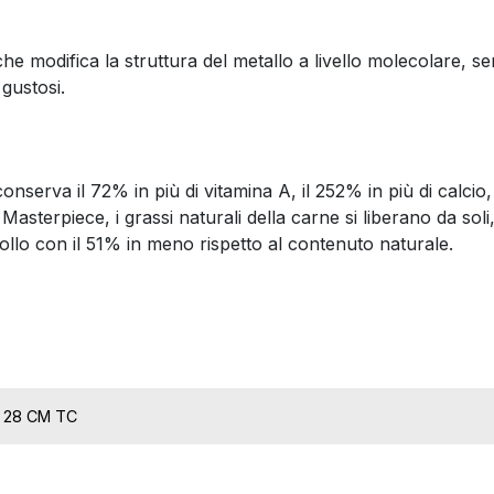
modifica la struttura del metallo a livello molecolare, senza
gustosi.
nserva il 72% in più di vitamina A, il 252% in più di calcio, 
Masterpiece, i grassi naturali della carne si liberano da soli
ollo con il 51% in meno rispetto al contenuto naturale.
T 28 CM TC