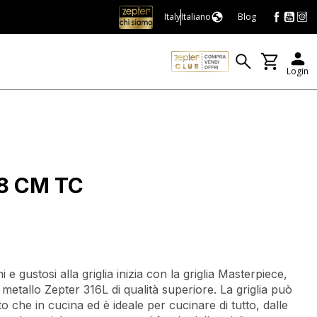
Italy
Italiano
Blog
Login
28 CM TC
i e gustosi alla griglia inizia con la griglia Masterpiece,
metallo Zepter 316L di qualità superiore. La griglia può
rto che in cucina ed è ideale per cucinare di tutto, dalle