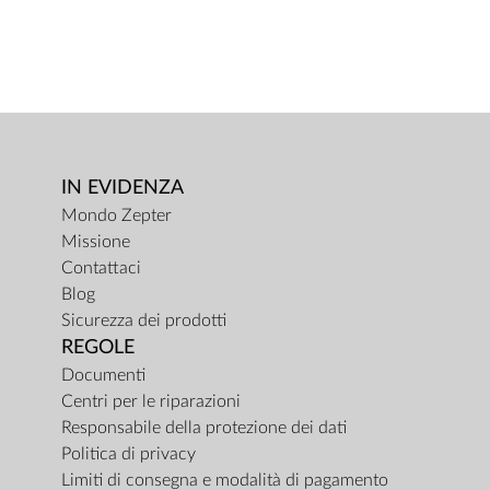
IN EVIDENZA
Mondo Zepter
Missione
Contattaci
Blog
Sicurezza dei prodotti
REGOLE
Documenti
Centri per le riparazioni
Responsabile della protezione dei dati
Politica di privacy
Limiti di consegna e modalità di pagamento