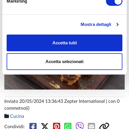
Marketing
Chef Petra Geric
Mostra dettagli
Accetta tutti
Accetta selezionati
Inviato 20/05/2024 13:36:43 Zepter International | con 0
commetno(i)
Cucina
Condividi: