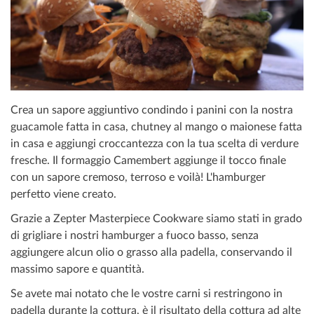
Crea un sapore aggiuntivo condindo i panini con la nostra
guacamole fatta in casa, chutney al mango o maionese fatta
in casa e aggiungi croccantezza con la tua scelta di verdure
fresche. Il formaggio Camembert aggiunge il tocco finale
con un sapore cremoso, terroso e voilà! L'hamburger
perfetto viene creato.
Grazie a Zepter Masterpiece Cookware siamo stati in grado
di grigliare i nostri hamburger a fuoco basso, senza
aggiungere alcun olio o grasso alla padella, conservando il
massimo sapore e quantità.
Se avete mai notato che le vostre carni si restringono in
padella durante la cottura, è il risultato della cottura ad alte