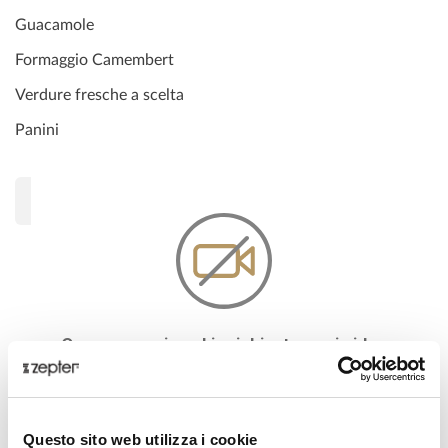
Guacamole
Formaggio Camembert
Verdure fresche a scelta
Panini
Consenso sui cookie richiesto per i video
incorporati
Per vedere il video incorporato su YouTube devi
accettare la nostra politica di consenso sui cookie.
Puoi sempre guardare il video direttamente su
Questo sito web utilizza i cookie