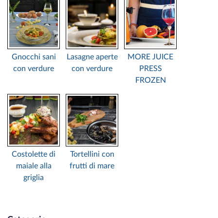
Gnocchi sani
Lasagne aperte
MORE JUICE
con verdure
con verdure
PRESS
FROZEN
Costolette di
Tortellini con
maiale alla
frutti di mare
griglia