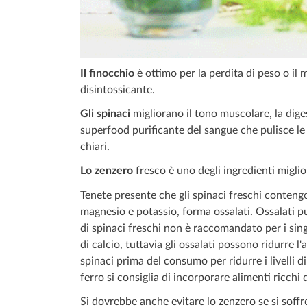
Il finocchio
è ottimo per la perdita di peso o i
disintossicante.
Gli spinaci
migliorano il tono muscolare, la dige
superfood purificante del sangue che pulisce le ar
chiari.
Lo zenzero
fresco è uno degli ingredienti miglior
Tenete presente che gli spinaci freschi contengo
magnesio e potassio, forma ossalati. Ossalati pu
di spinaci freschi non è raccomandato per i sin
di calcio, tuttavia gli ossalati possono ridurre l
spinaci prima del consumo per ridurre i livelli d
ferro si consiglia di incorporare alimenti ricchi
Si dovrebbe anche evitare lo zenzero se si soffre