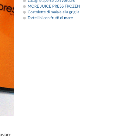
Lasagne aperte con verdure
MORE JUICE PRESS FROZEN
Costolette di maiale alla griglia
Tortellini con frutti di mare
lavare