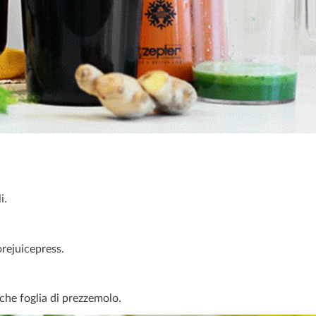
i.
orejuicepress.
che foglia di prezzemolo.