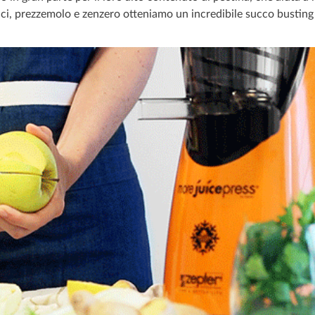
naci, prezzemolo e zenzero otteniamo un incredibile succo busting