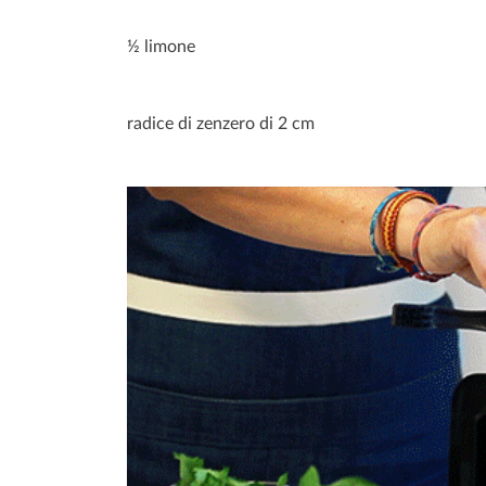
½ limone
radice di zenzero di 2 cm