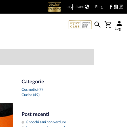
Italy
Italiano
Blog
Login
Categorie
Cosmetici (7)
Cucina (49)
Post recenti
Gnocchi sani con verdure