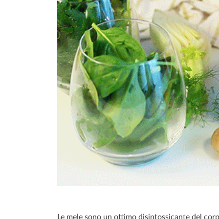
Le mele sono un ottimo disintossicante del corpo