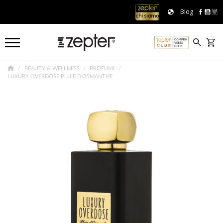
Blog
BEAUTY & WELLNESS
PROFUMI
LUXURY OVERDOSE PLUIE D'OSMANTHE