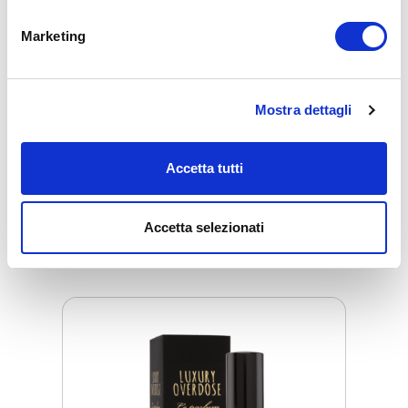
0,1
Marketing
VOLUME
100 ml
Mostra dettagli
PRODUTTORE
Absolument Parfumeur, Francia
Accetta tutti
Accetta selezionati
Prodotti collegati