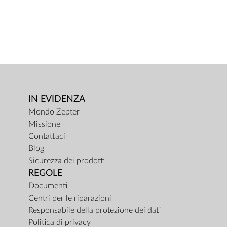
IN EVIDENZA
Mondo Zepter
Missione
Contattaci
Blog
Sicurezza dei prodotti
REGOLE
Documenti
Centri per le riparazioni
Responsabile della protezione dei dati
Politica di privacy