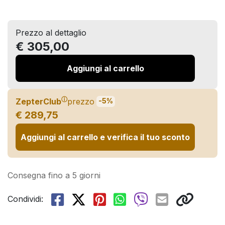
Prezzo al dettaglio
€ 305,00
Aggiungi al carrello
ⓘ
ZepterClub
prezzo
-5%
€ 289,75
Aggiungi al carrello e verifica il tuo sconto
Consegna fino a 5 giorni
Condividi: