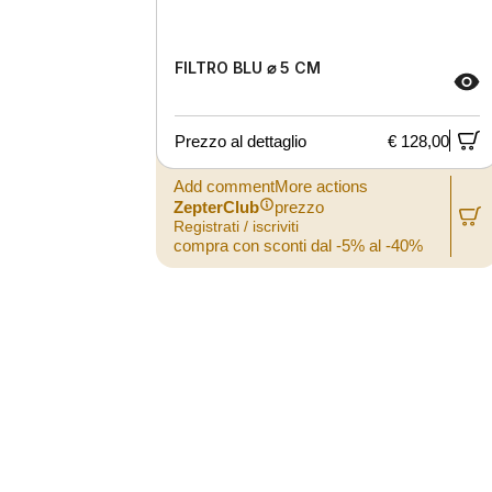
FILTRO BLU ⌀ 5 CM
Prezzo al dettaglio
€ 128,00
Add commentMore actions
ZepterClub
prezzo
Registrati / iscriviti
compra con sconti dal -5% al -40%