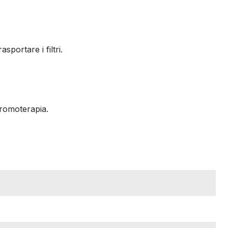
sportare i filtri.
cromoterapia.