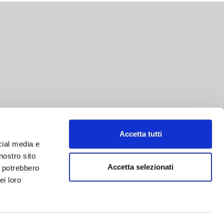
Accetta tutti
cial media e
nostro sito
Accetta selezionati
i potrebbero
ei loro