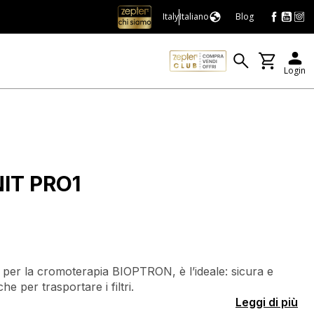
Italy
Italiano
Blog
Login
IT PRO1
tri per la cromoterapia BIOPTRON, è l’ideale: sicura e
e per trasportare i filtri.
Leggi di più