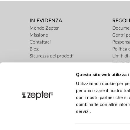
IN EVIDENZA
REGOL
Mondo Zepter
Documen
Missione
Centri pe
Contattaci
Responsa
Blog
Politica 
Sicurezza dei prodotti
Limiti d
pagamen
ZepterCl
Questo sito web utilizza i
Regolame
Utilizziamo i cookie per pe
per analizzare il nostro tra
con i nostri partner che si
combinarle con altre inform
servizi.