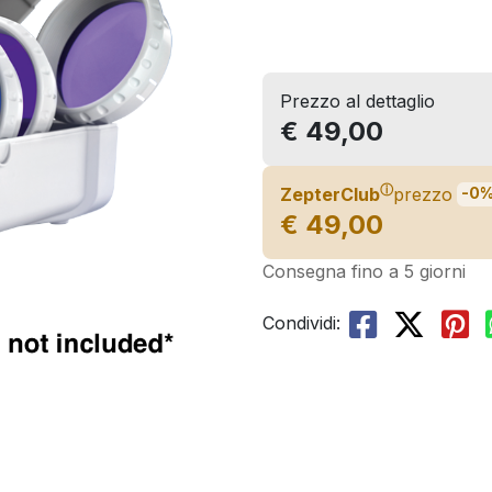
Prezzo al dettaglio
€ 49,00
ⓘ
ZepterClub
prezzo
-0
€ 49,00
Consegna fino a 5 giorni
Condividi: