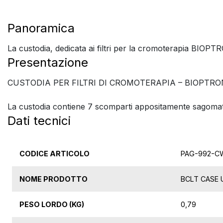
Panoramica
La custodia, dedicata ai filtri per la cromoterapia BIOPTRO
Presentazione
CUSTODIA PER FILTRI DI CROMOTERAPIA – BIOPTRO
La custodia contiene 7 scomparti appositamente sagomati, i
Dati tecnici
CODICE ARTICOLO
PAG-992-C
NOME PRODOTTO
BCLT CASE 
PESO LORDO (KG)
0,79