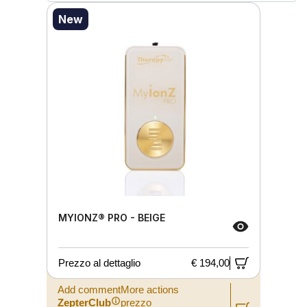
New
MYIONZ® PRO - BEIGE
Prezzo al dettaglio
€ 194,00
Add commentMore actions
ZepterClub
prezzo