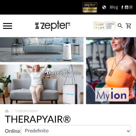
Blog
THERAPYAIR®
THERAPYAIR®
Ordina: