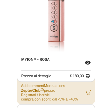
MYION® - ROSA
Prezzo al dettaglio
€ 180,00
Add commentMore actions
ZepterClub
prezzo
Registrati / iscriviti
compra con sconti dal -5% al -40%