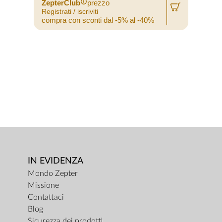
ZepterClub
prezzo
Registrati / iscriviti
compra con sconti dal -5% al -40%
IN EVIDENZA
Mondo Zepter
Missione
Contattaci
Blog
Sicurezza dei prodotti