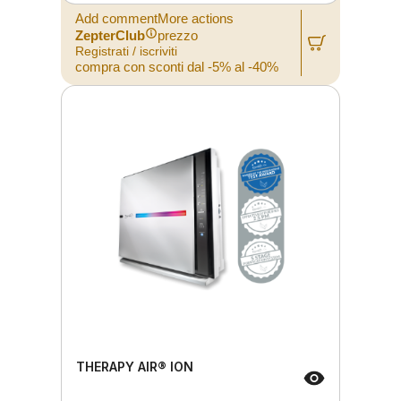
Add commentMore actions
ZepterClub
prezzo
Registrati / iscriviti
compra con sconti dal -5% al -40%
THERAPY AIR® ION